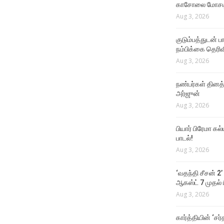
காசோலை மோசடி
Aug 3, 2026
குடும்பத்துடன் 
நம்பிக்கை தெரிவ
Aug 3, 2026
நண்பர்கள் தினத
அர்ஜுன்
Aug 3, 2026
பியார் பிரேமா க
பாடல்!
Aug 3, 2026
‘வதந்தி சீசன் 2’
ஆகஸ்ட் 7 முதல் ப
Aug 3, 2026
கார்த்தியின் ‘சர்