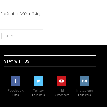
‘டயங்கரம்’ படத்திம் பட பிடிப்பு
1 of 373
STAY WITH US
Facebook
Twitter
1M
Instagram
Likes
Followers
Subscribers
Followers