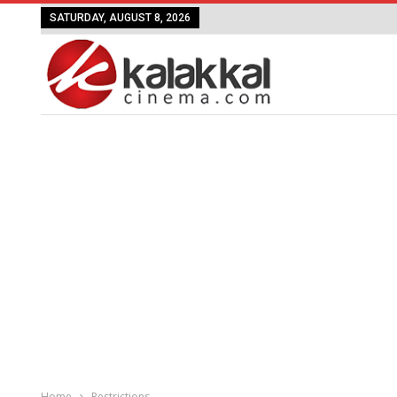
SATURDAY, AUGUST 8, 2026
Home
Restrictions