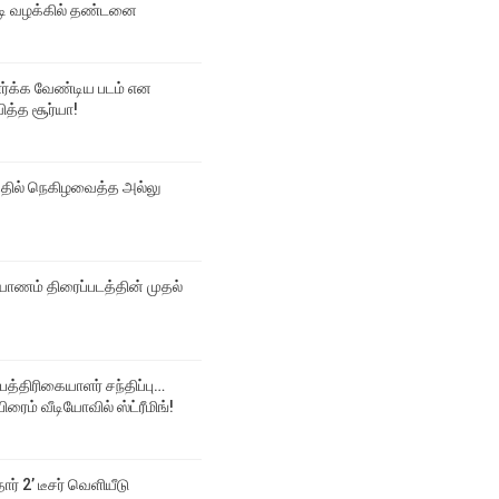
 வழக்கில் தண்டனை
பார்க்க வேண்டிய படம் என
ித்த சூர்யா!
்தில் நெகிழவைத்த அல்லு
ல்யாணம் திரைப்படத்தின் முதல்
 பத்திரிகையாளர் சந்திப்பு…
ிரைம் வீடியோவில் ஸ்ட்ரீமிங்!
தார் 2’ டீசர் வெளியீடு