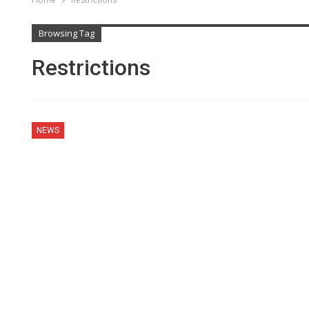
Browsing Tag
Restrictions
NEWS