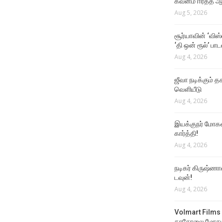
கவனம் ஈர்த்த ஆர
Aug 5, 2026
சூர்யாவின் ‘விஸ
‘தி ஒன் ரூல்’ பா
Aug 4, 2026
ஜீவா நடிக்கும் தக
வெளியீடு
Aug 4, 2026
இயக்குநர் மோகன்
கார்த்தி!
Aug 4, 2026
நடிகர் கிருஷ்ணா
டவுன்!
Aug 4, 2026
Volmart Films 
காசோலை மோசடி