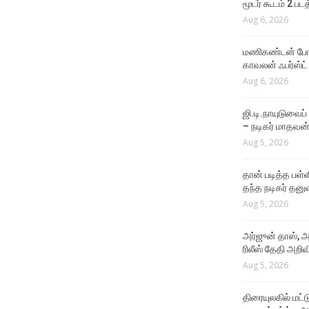
மூடர் கூடம் 2 பட
Aug 6, 2026
மணிகண்டன் போலீ
காவலன் ஃபர்ஸ்ட்
Aug 6, 2026
ஜி.டி.நாயுடுவைப்
– நடிகர் மாதவன
Aug 5, 2026
தான் படித்த பள்ள
தந்த நடிகர் தனு
Aug 5, 2026
அர்ஜுன் தாஸ், அ
ரிலீஸ் தேதி அறிவி
Aug 5, 2026
திரையுலகில் மட்