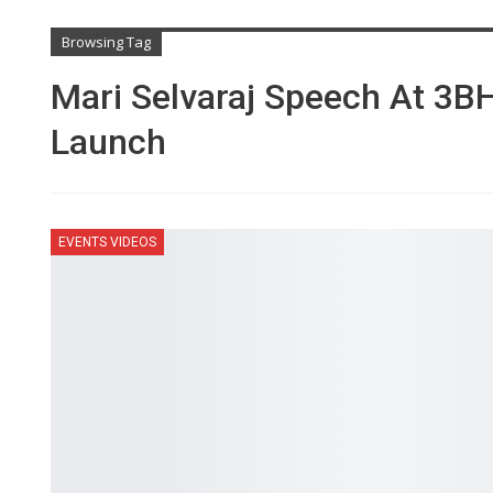
Browsing Tag
Mari Selvaraj Speech At 3BH
Launch
EVENTS VIDEOS