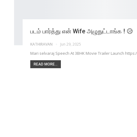
படம் பார்த்து என் Wife அழுதுட்டாங்க ! 😥
KATHIRAVAN
Jun 29, 2025
Mari selvaraj Speech At 3BHK Movie Trailer Launch http
READ MORE...