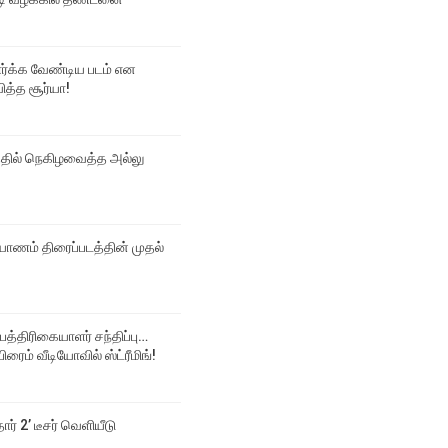
பார்க்க வேண்டிய படம் என
ித்த சூர்யா!
்தில் நெகிழவைத்த அல்லு
ல்யாணம் திரைப்படத்தின் முதல்
 பத்திரிகையாளர் சந்திப்பு…
ிரைம் வீடியோவில் ஸ்ட்ரீமிங்!
தார் 2’ டீசர் வெளியீடு