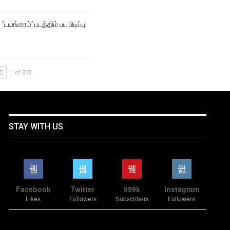
‘டயங்கரம்’ படத்திம் பட பிடிப்பு
1 of 373
STAY WITH US
Facebook
Twitter
999k
Instagram
Likes
Followers
Subscribers
Followers