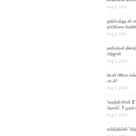
Aug 3, 2026
குடும்பத்துடன் 
நம்பிக்கை தெரிவ
Aug 3, 2026
நண்பர்கள் தினத
அர்ஜுன்
Aug 3, 2026
பியார் பிரேமா க
பாடல்!
Aug 3, 2026
‘வதந்தி சீசன் 2’
ஆகஸ்ட் 7 முதல் ப
Aug 3, 2026
கார்த்தியின் ‘சர்