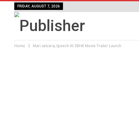
FRIDAY, AUGUST 7, 2026
Home
Mari selvaraj Speech At 3BHK Movie Trailer Launch