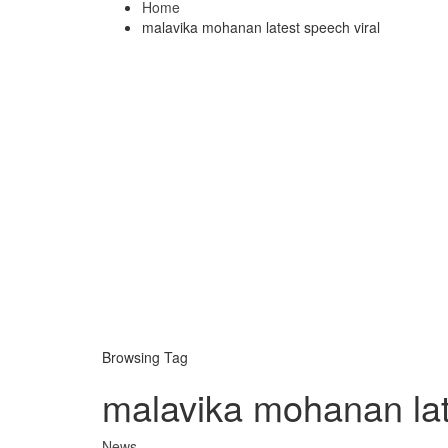
Home
malavika mohanan latest speech viral
Browsing Tag
malavika mohanan lat
News