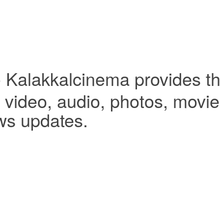
- Kalakkalcinema provides th
video, audio, photos, movies,
ws updates.