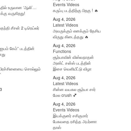
Events Videos
தில் உருவான ‘ஆலி’…
கருப்பு படத்திற்கு பிறகு ! 🔥
க்கு வருகிறது!
Aug 4, 2026
Latest Videos
வதந்தி சீசன் 2 டிரெய்லர்
அவருக்கும் எனக்கும் தேசிய
விருது கிடைத்தது 🔥
Aug 4, 2026
“ஐயம் கேம்” படத்தின்
Functions
னது
சூர்யாவின் விஸ்வநாதன்
அண்ட் சன்ஸ் படத்தின்
ம் பிரச்சினையை சொல்​லும்
இசை வெளியீட்டு விழா
’
Aug 4, 2026
Latest Videos
3
சின்ன வயசுல சூர்யா சார்
மேல crush 💕
Aug 4, 2026
Events Videos
இயக்குனர் சசிகுமார்
பேசுவதை ரசித்த அபர்ணா
தாஸ்