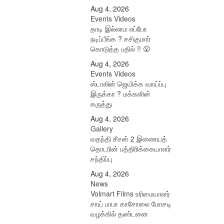
Aug 4, 2026
Events Videos
தாடி இல்லாம எப்போ
நடிப்பீங்க ? சசிகுமார்
கொடுத்த பதில் !! 😮
Aug 4, 2026
Events Videos
ஸ்டாலின் ஜெயிக்க வாய்ப்பு
இருக்கா ? மக்களின்
கருத்து
Aug 4, 2026
Gallery
வதந்தி சீசன் 2 இணையத்
தொடரின் பத்திரிக்கையாளர்
சந்திப்பு
Aug 4, 2026
News
Volmart Films உரிமையாளர்
சாய் பாபா காசோலை மோசடி
வழக்கில் தண்டனை