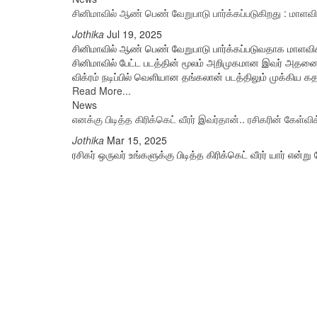
சினிமாவில் ஆண் பெண் வேறுபாடு பார்க்கப்படுகிறது : மாள
Jothika
Jul 19, 2025
சினிமாவில் ஆண் பெண் வேறுபாடு பார்க்கப்படுவதாக மாளவ
சினிமாவில் பேட்ட படத்தின் மூலம் அறிமுகமான இவர் அதனை தொட
விக்ரம் நடிப்பில் வெளியான தங்கலான் படத்திலும் முக்கிய கதா
Read More...
News
எனக்கு பிடித்த கிரிக்கெட் வீரர் இவர்தான்.. ரசிகரின் கே
Jothika
Mar 15, 2025
ரசிகர் ஒருவர் உங்களுக்கு பிடித்த கிரிக்கெட் வீரர் யார் எ