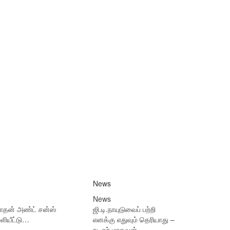
News
News
நாதன் அண்ட் சன்ஸ்
ஜி.டி.நாயுடுவைப் பற்றி
ளியீட்டு…
எனக்கு எதுவும் தெரியாது –
நடிகர் மாதவன்