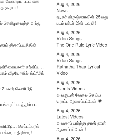
ர்க்க வேண்டிய படம் என
Aug 4, 2026
்த சூர்யா!
News
நடிகர் கிருஷ்ணாவின் 25வது
ில் நெகிழவைத்த அல்லு
படம் மர்டர் இன் டவுன்!
Aug 4, 2026
Video Songs
ாணம் திரைப்படத்தின்
The One Rule Lyric Video
Aug 4, 2026
Video Songs
த்திரிகையாளர் சந்திப்பு…
Rathatha Thaa Lyrical
ம் வீடியோவில் ஸ்ட்ரீமிங்!
Video
Aug 4, 2026
் 2’ டீசர் வெளியீடு
Events Videos
அவருடன் வேலை செய்ய
ரொம்ப ஆசைப்பட்டேன் 💗
டயங்கரம்’ படத்திம் பட
Aug 4, 2026
Latest Videos
அவரைப் பார்த்து தான் நான்
 வெளியீடு… செப்டம்பரில்
ஆசைப்பட்டேன் !
ய க்ரைம் திரில்லர்!
Aug 4, 2026