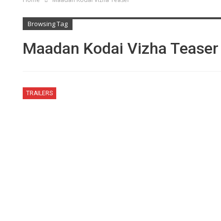
Browsing Tag
Maadan Kodai Vizha Teaser
TRAILERS