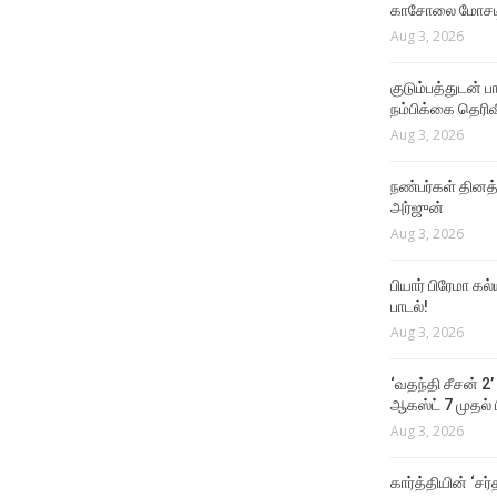
காசோலை மோசடி
Aug 3, 2026
குடும்பத்துடன் 
நம்பிக்கை தெரிவ
Aug 3, 2026
நண்பர்கள் தினத
அர்ஜுன்
Aug 3, 2026
பியார் பிரேமா க
பாடல்!
Aug 3, 2026
‘வதந்தி சீசன் 2’
ஆகஸ்ட் 7 முதல் ப
Aug 3, 2026
கார்த்தியின் ‘சர்