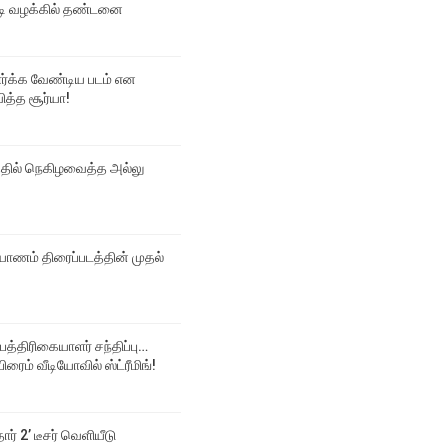
 வழக்கில் தண்டனை
பார்க்க வேண்டிய படம் என
ித்த சூர்யா!
்தில் நெகிழவைத்த அல்லு
ல்யாணம் திரைப்படத்தின் முதல்
 பத்திரிகையாளர் சந்திப்பு…
ிரைம் வீடியோவில் ஸ்ட்ரீமிங்!
தார் 2’ டீசர் வெளியீடு