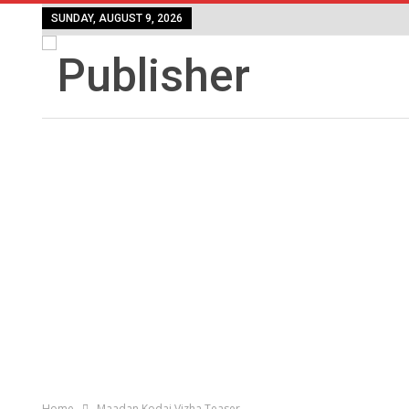
SUNDAY, AUGUST 9, 2026
Home
Maadan Kodai Vizha Teaser