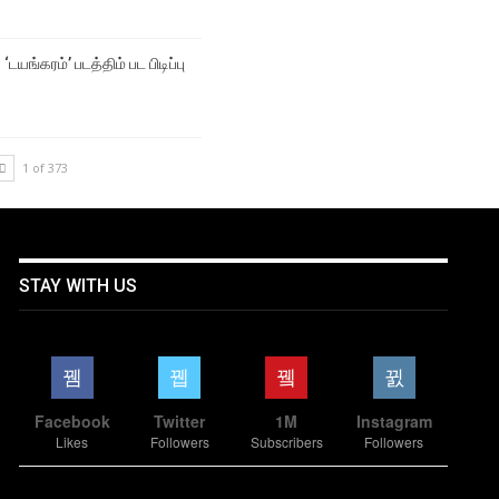
‘டயங்கரம்’ படத்திம் பட பிடிப்பு
1 of 373
STAY WITH US
Facebook
Twitter
1M
Instagram
Likes
Followers
Subscribers
Followers