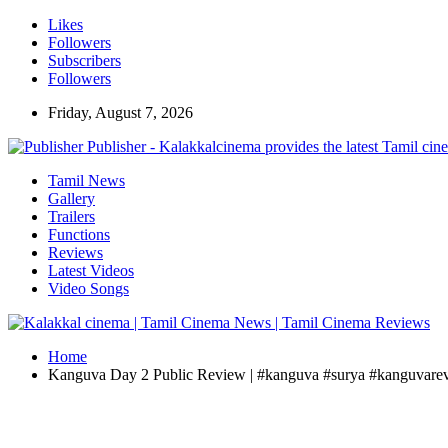
Likes
Followers
Subscribers
Followers
Friday, August 7, 2026
Publisher - Kalakkalcinema provides the latest Tamil cin
Tamil News
Gallery
Trailers
Functions
Reviews
Latest Videos
Video Songs
Home
Kanguva Day 2 Public Review | #kanguva #surya #kanguvare