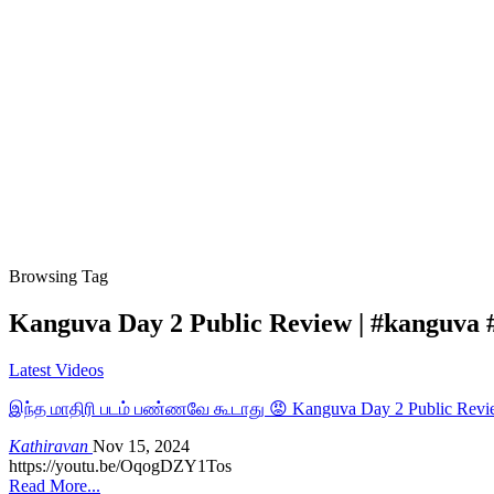
Browsing Tag
Kanguva Day 2 Public Review | #kanguva 
Latest Videos
இந்த மாதிரி படம் பண்ணவே கூடாது 😡 Kanguva Day 2 Public Revie
Kathiravan
Nov 15, 2024
https://youtu.be/OqogDZY1Tos
Read More...