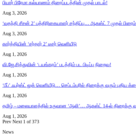
பியார் பிரேமா கல்யாணம் திரைப்படத்தின் முதல் பாடல்!
Aug 3, 2026
‘வதந்தி சீசன் 2’ பத்திரிகையாளர் சந்திப்பு… ஆகஸ்ட் 7 முதல் பிரைம் 
Aug 3, 2026
கார்த்தியின் ‘சர்தார் 2’ டீசர் வெளியீடு
Aug 1, 2026
வி.ஜே.சித்துவின் ‘டயங்கரம்’ படத்திம் பட பிடிப்பு நிறைவு!
Aug 1, 2026
‘பீப்’ ஃபர்ஸ்ட் லுக் வெளியீடு… செப்டம்பரில் திரைக்கு வரும் புதிய க்ரை
Aug 1, 2026
தமிழ் – மலையாளத்தில் உருவான ‘ஆலி’… ஆகஸ்ட் 14-ல் திரைக்கு வ
Aug 1, 2026
Prev
Next
1 of 373
News