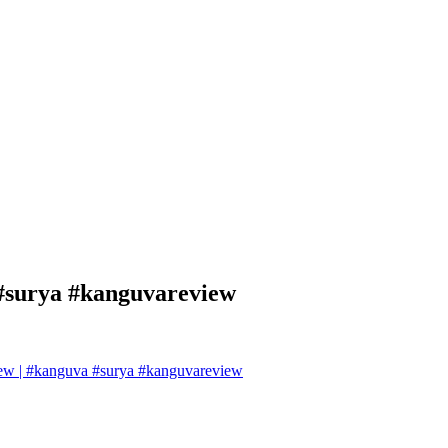
#surya #kanguvareview
w | #kanguva #surya #kanguvareview