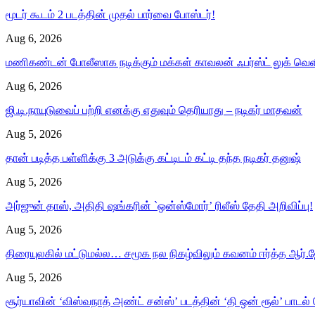
மூடர் கூடம் 2 படத்தின் முதல் பார்வை போஸ்டர்!
Aug 6, 2026
மணிகண்டன் போலீஸாக நடிக்கும் மக்கள் காவலன் ஃபர்ஸ்ட் லுக் வெள
Aug 6, 2026
ஜி.டி.நாயுடுவைப் பற்றி எனக்கு எதுவும் தெரியாது – நடிகர் மாதவன்
Aug 5, 2026
தான் படித்த பள்ளிக்கு 3 அடுக்கு கட்டிடம் கட்டி தந்த நடிகர் தனுஷ்
Aug 5, 2026
அர்ஜுன் தாஸ், அதிதி ஷங்கரின் `ஒன்ஸ்மோர்’ ரிலீஸ் தேதி அறிவிப்பு!
Aug 5, 2026
திரையுலகில் மட்டுமல்ல… சமூக நல நிகழ்விலும் கவனம் ஈர்த்த ஆர்.ஜ
Aug 5, 2026
சூர்யாவின் ‘விஸ்வநாத் அண்ட் சன்ஸ்’ படத்தின் ‘தி ஒன் ரூல்’ பாடல்