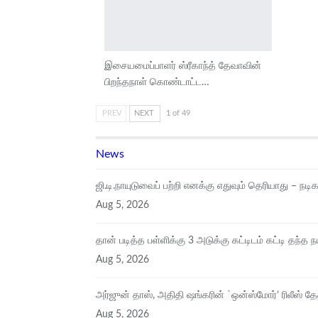
இசையமைப்பாளர் ஸ்ரீகாந்த் தேவாவின்
பிறந்தநாள் கொண்டாட்ட…
PREV
NEXT
1 of 49
News
ஜி.டி.நாயுடுவைப் பற்றி எனக்கு எதுவும் தெரியாது – நடி
Aug 5, 2026
தான் படித்த பள்ளிக்கு 3 அடுக்கு கட்டிடம் கட்டி தந்த ந
Aug 5, 2026
அர்ஜுன் தாஸ், அதிதி ஷங்கரின் `ஒன்ஸ்மோர்’ ரிலீஸ் தேத
Aug 5, 2026