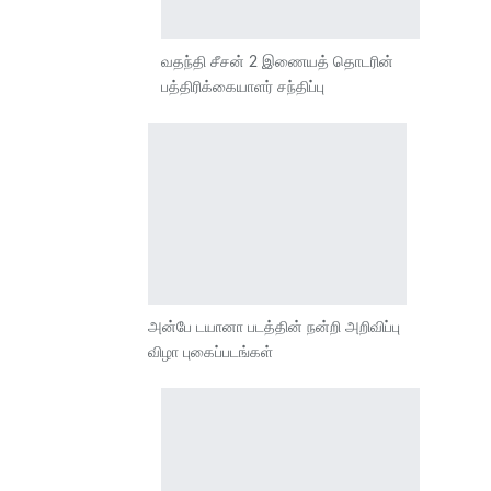
வதந்தி சீசன் 2 இணையத் தொடரின்
பத்திரிக்கையாளர் சந்திப்பு
அன்பே டயானா படத்தின் நன்றி அறிவிப்பு
விழா புகைப்படங்கள்