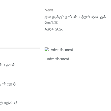
News
ஜீவா நடிக்கும் தகப்பன் படத்தின் பர்ஸ்ட் லுக்
வெளியீடு
Aug 4, 2026
- Advertisement -
கர் மாதவன்
டிகர் தனுஷ்
ி அறிவிப்பு!