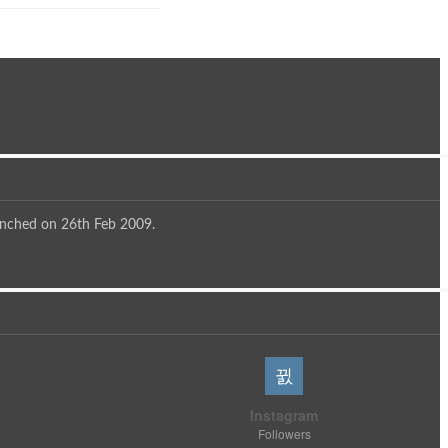
aunched on 26th Feb 2009.
Instagram
Followers