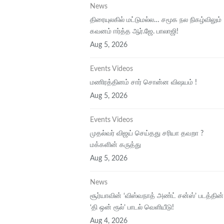
News
திரையுலகில் மட்டுமல்ல… சமூக நல நிகழ்விலும்
கவனம் ஈர்த்த ஆர்.ஜே. பாலாஜி!
Aug 5, 2026
Events Videos
மணிரத்தினம் சார் சொன்ன விஷயம் !
Aug 5, 2026
Events Videos
முதல்வர் விஜய் செய்தது சரியா தவறா ?
மக்களின் கருத்து
Aug 5, 2026
News
சூர்யாவின் ‘விஸ்வநாத் அண்ட் சன்ஸ்’ படத்தின்
‘தி ஒன் ரூல்’ பாடல் வெளியீடு!
Aug 4, 2026