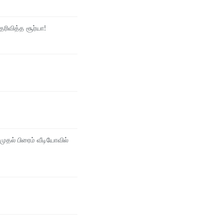
ெரிவித்த சூர்யா!
 முதல் பிரைம் வீடியோவில்