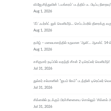
வி.ஜே.சித்துவின் ‘டயங்கரம்’ படத்திம் பட பிடிப்பு நிறைவு!
Aug 1, 2026
‘பீப்’ ஃபர்ஸ்ட் லுக் வெளியீடு… செப்டம்பரில் திரைக்கு வரும
Aug 1, 2026
தமிழ் – மலையாளத்தில் உருவான ‘ஆலி’… ஆகஸ்ட் 14-ல்
Aug 1, 2026
சசிகுமார் நடிப்பில் வதந்தி சீசன் 2 டிரெய்லர் வெளியீடு!
Jul 31, 2026
துல்கர் சல்மானின் “ஐயம் கேம்” படத்தின் டிரெய்லர் வ
Jul 31, 2026
சிக்​னலில் நடக்​கும் பிரச்சினையை சொல்​லும் ‘சிக்னல் 
Jul 31, 2026