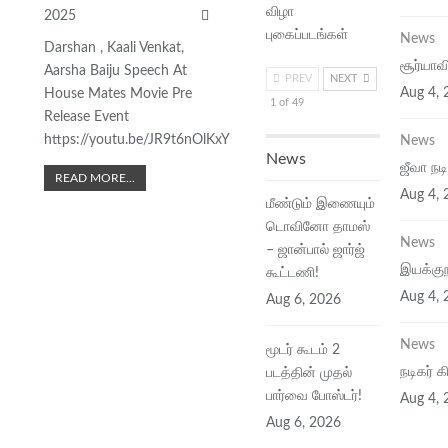
விழா
2025
புகைப்படங்கள்
News
Darshan , Kaali Venkat,
சூர்யாவ
Aarsha Baiju Speech At
PREV
NEXT
Aug 4, 
House Mates Movie Pre
1 of 49
Release Event
https://youtu.be/JR9t6nOlKxY
News
News
ஜீவா நடி
READ MORE...
Aug 4, 
மீண்டும் இணையும்
டொவினோ தாமஸ்
News
– ஜான்பால் ஜார்ஜ்
இயக்குந
கூட்டணி!
Aug 4, 
Aug 6, 2026
News
மூடர் கூடம் 2
நடிகர் 
படத்தின் முதல்
பார்வை போஸ்டர்!
Aug 4, 
Aug 6, 2026