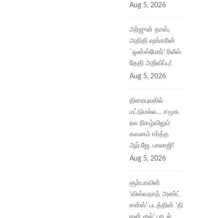
Aug 5, 2026
அர்ஜுன் தாஸ்,
அதிதி ஷங்கரின்
`ஒன்ஸ்மோர்’ ரிலீஸ்
தேதி அறிவிப்பு!
Aug 5, 2026
திரையுலகில்
மட்டுமல்ல… சமூக
நல நிகழ்விலும்
கவனம் ஈர்த்த
ஆர்.ஜே. பாலாஜி!
Aug 5, 2026
சூர்யாவின்
‘விஸ்வநாத் அண்ட்
சன்ஸ்’ படத்தின் ‘தி
ஒன் ரூல்’ பாடல்