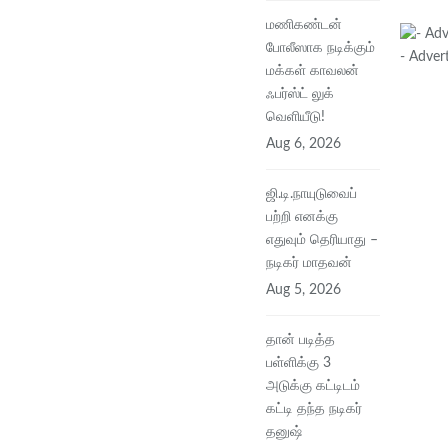
மணிகண்டன்
போலீஸாக நடிக்கும்
- Adver
மக்கள் காவலன்
ஃபர்ஸ்ட் லுக்
வெளியீடு!
Aug 6, 2026
ஜி.டி.நாயுடுவைப்
பற்றி எனக்கு
எதுவும் தெரியாது –
நடிகர் மாதவன்
Aug 5, 2026
தான் படித்த
பள்ளிக்கு 3
அடுக்கு கட்டிடம்
கட்டி தந்த நடிகர்
தனுஷ்