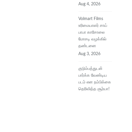
Aug 4, 2026
Volmart Films
உரிமையாளர் சாய்
பாபா காசோலை
மோசடி வழக்கில்
தண்டனை
Aug 3, 2026
குடும்பத்துடன்
பார்க்க வேண்டிய
படம் என நம்பிக்கை
தெரிவித்த சூர்யா!
Aug 3, 2026
நண்பர்கள்
தினத்தில்
நெகிழவைத்த