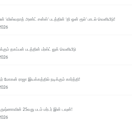
ின் ‘விஸ்வநாத் அண்ட் சன்ஸ்’ படத்தின் ‘தி ஒன் ரூல்’ பாடல் வெளியீடு!
2026
க்கும் தகப்பன் படத்தின் பர்ஸ்ட் லுக் வெளியீடு
2026
ர் மோகன் ராஜா இயக்கத்தில் நடிக்கும் கார்த்தி!
2026
கிருஷ்ணாவின் 25வது படம் மர்டர் இன் டவுன்!
2026