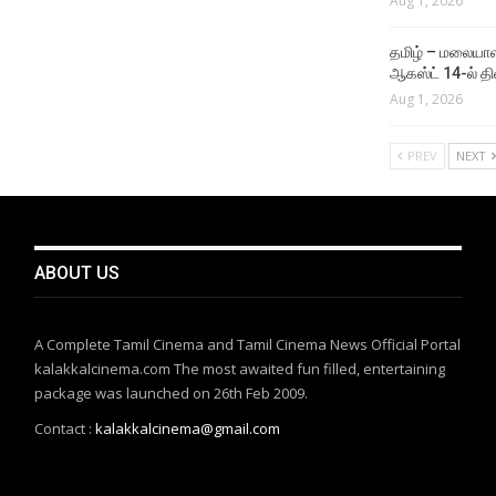
Aug 1, 2026
தமிழ் – மலையாள
ஆகஸ்ட் 14-ல் தி
Aug 1, 2026
PREV
NEXT
ABOUT US
A Complete Tamil Cinema and Tamil Cinema News Official Portal
kalakkalcinema.com The most awaited fun filled, entertaining
package was launched on 26th Feb 2009.
Contact :
kalakkalcinema@gmail.com