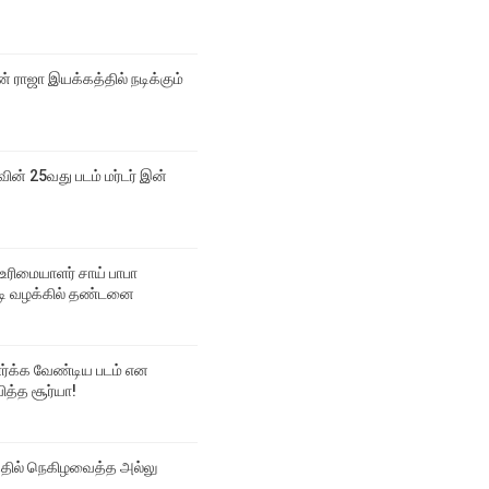
 ராஜா இயக்கத்தில் நடிக்கும்
வின் 25வது படம் மர்டர் இன்
உரிமையாளர் சாய் பாபா
 வழக்கில் தண்டனை
பார்க்க வேண்டிய படம் என
ித்த சூர்யா!
்தில் நெகிழவைத்த அல்லு