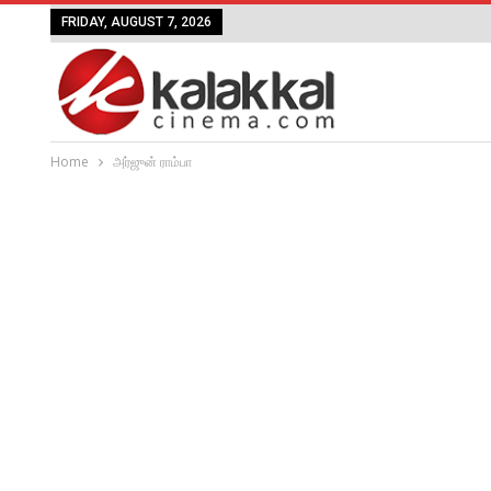
FRIDAY, AUGUST 7, 2026
Home
அர்ஜுன் ராம்பா