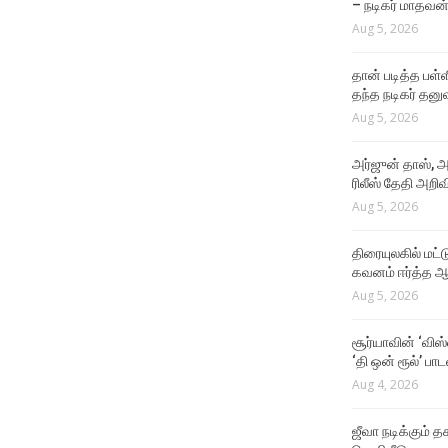
– நடிகர் மாதவன
சின்ன வயசுல சூர்யா சார் மே
Aug 5, 2026
Crush
Aug 4, 2026
தான் படித்த பள்ள
தந்த நடிகர் தனு
Aug 5, 2026
அர்ஜுன் தாஸ், அ
ரிலீஸ் தேதி அறிவி
Aug 5, 2026
திரையுலகில் மட்
கவனம் ஈர்த்த ஆர
Aug 5, 2026
சூர்யாவின் ‘விஸ
‘தி ஒன் ரூல்’ பா
Aug 4, 2026
ஜீவா நடிக்கும் தக