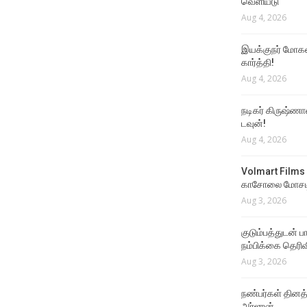
வெளியீடு
Aug 4, 2026
இயக்குநர் மோகன்
கார்த்தி!
Aug 4, 2026
நடிகர் கிருஷ்ணா
டவுன்!
Aug 4, 2026
Volmart Films 
காசோலை மோசடி
Aug 3, 2026
குடும்பத்துடன் 
நம்பிக்கை தெரிவ
Aug 3, 2026
நண்பர்கள் தினத
அர்ஜுன்