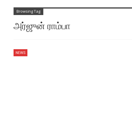
Browsing Tag
அர்ஜுன் ராம்பா
NEWS