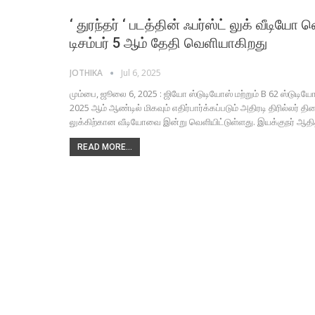
‘ துரந்தர் ‘ படத்தின் ஃபர்ஸ்ட் லுக் வீடியோ
டிசம்பர் 5 ஆம் தேதி வெளியாகிறது
JOTHIKA
Jul 6, 2025
மும்பை, ஜூலை 6, 2025 : ஜியோ ஸ்டுடியோஸ் மற்றும் B 62 ஸ்டுடியோஸ்
2025 ஆம் ஆண்டில் மிகவும் எதிர்பார்க்கப்படும் அதிரடி திரில்லர் திர
லுக்கிற்கான வீடியோவை இன்று வெளியிட்டுள்ளது. இயக்குநர் ஆதித்யா
READ MORE...