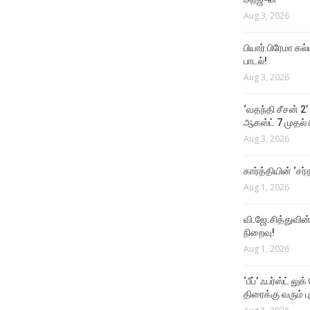
Aug 3, 2026
பியார் பிரேமா க
பாடல்!
Aug 3, 2026
‘வதந்தி சீசன் 2’
ஆகஸ்ட் 7 முதல் ப
Aug 3, 2026
கார்த்தியின் ‘சர்
Aug 1, 2026
வி.ஜே.சித்துவின் 
நிறைவு!
Aug 1, 2026
‘பீப்’ ஃபர்ஸ்ட் லு
திரைக்கு வரும் பு