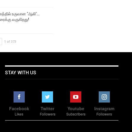
த்தில் உருவான ‘ஆலி’…
ரைக்கு வருகிறது!
1 of 373
STAY WITH US
Facebook
Twitter
Youtube
Instagram
Likes
Followers
Subscribers
Followers