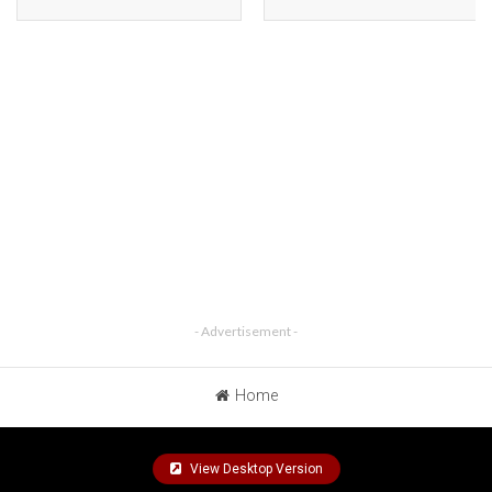
- Advertisement -
Home
View Desktop Version