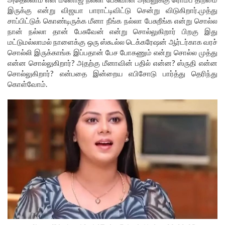
இருக்கு என்று விஜயா பாராட்டிவிட்டு சென்று விடுகிறார்.முத்து
சாப்பிட்டுக் கொண்டிருக்க மீனா நீங்க நல்லா பேசுறீங்க என்று சொல்ல
நான் நல்லா தான் பேசுவேன் என்று சொல்லுகிறார் பிறகு இது
மட்டுமல்லாமல் நாளைக்கு ஒரு ஸ்கூல்ல டெக்கரேஷன் ஆர்டர்காக வரச்
சொல்லி இருக்காங்க இப்பதான் பேச போகணும் என்று சொல்ல முத்து
என்ன சொல்லுகிறார்? அதற்கு மீனாவின் பதில் என்ன? ஸ்ருதி என்ன
சொல்லுகிறார்? என்பதை இன்றைய எபிசோடு பார்த்து தெரிந்து
கொள்வோம்.