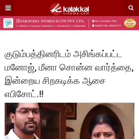
குடும்பத்தினரிடம் அசிங்கப்பட்ட
மனோஜ், மீனா சொன்ன வார்த்தை,
இன்றைய சிறகடிக்க ஆசை
எபிசோட்.!!