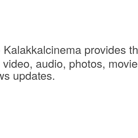
- Kalakkalcinema provides th
video, audio, photos, movies,
ws updates.