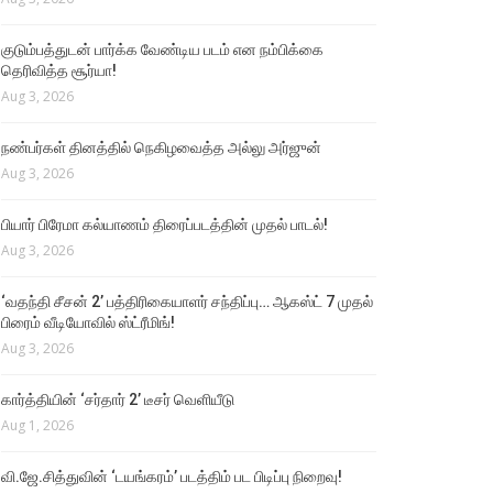
குடும்பத்துடன் பார்க்க வேண்டிய படம் என நம்பிக்கை
தெரிவித்த சூர்யா!
Aug 3, 2026
நண்பர்கள் தினத்தில் நெகிழவைத்த அல்லு அர்ஜுன்
Aug 3, 2026
பியார் பிரேமா கல்யாணம் திரைப்படத்தின் முதல் பாடல்!
Aug 3, 2026
‘வதந்தி சீசன் 2’ பத்திரிகையாளர் சந்திப்பு… ஆகஸ்ட் 7 முதல்
பிரைம் வீடியோவில் ஸ்ட்ரீமிங்!
Aug 3, 2026
கார்த்தியின் ‘சர்தார் 2’ டீசர் வெளியீடு
Aug 1, 2026
வி.ஜே.சித்துவின் ‘டயங்கரம்’ படத்திம் பட பிடிப்பு நிறைவு!