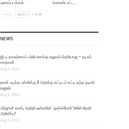
புகைப்படங்கள்
கொண்டாட்ட…
PREV
NEXT
1 of 49
NEWS
ஜி.டி.நாயுடுவைப் பற்றி எனக்கு எதுவும் தெரியாது – நடிகர்
மாதவன்
Aug 5, 2026
தான் படித்த பள்ளிக்கு 3 அடுக்கு கட்டிடம் கட்டி தந்த நடிகர்
தனுஷ்
Aug 5, 2026
அர்ஜுன் தாஸ், அதிதி ஷங்கரின் `ஒன்ஸ்மோர்’ ரிலீஸ் தேதி
அறிவிப்பு!
Aug 5, 2026