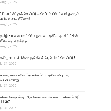
Aug 1, 2026
‘பீப்’ ஃபர்ஸ்ட் லுக் வெளியீடு… செப்டம்பரில் திரைக்கு வரும்
புதிய க்ரைம் திரில்லர்!
Aug 1, 2026
தமிழ் – மலையாளத்தில் உருவான ‘ஆலி’… ஆகஸ்ட் 14-ல்
திரைக்கு வருகிறது!
Aug 1, 2026
சசிகுமார் நடிப்பில் வதந்தி சீசன் 2 டிரெய்லர் வெளியீடு!
Jul 31, 2026
துல்கர் சல்மானின் “ஐயம் கேம்” படத்தின் டிரெய்லர்
வெளியானது
Jul 31, 2026
சிக்​னலில் நடக்​கும் பிரச்சினையை சொல்​லும் ‘சிக்னல் அட்
11.30’
Jul 31, 2026