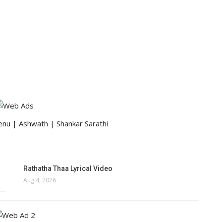
eenu | Ashwath | Shankar Sarathi
Rathatha Thaa Lyrical Video
Aug 4, 2026