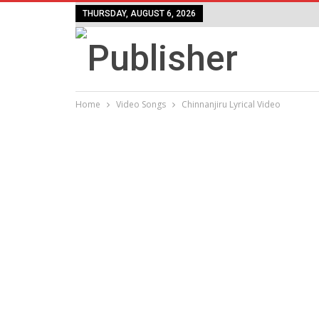
THURSDAY, AUGUST 6, 2026
Home
Video Songs
Chinnanjiru Lyrical Video