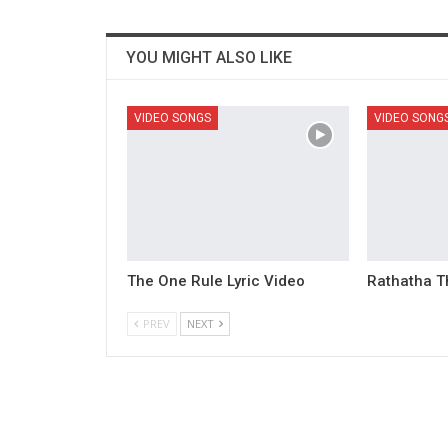
YOU MIGHT ALSO LIKE
VIDEO SONGS
VIDEO SONG
The One Rule Lyric Video
Rathatha Th
PREV
NEXT