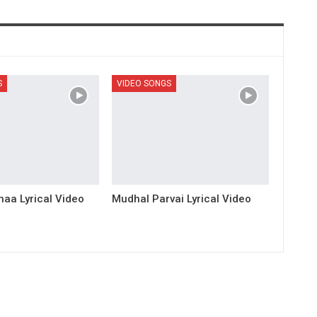
S
VIDEO SONGS
aa Lyrical Video
Mudhal Parvai Lyrical Video