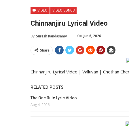
VIDEO
VIDEO SONGS
Chinnanjiru Lyrical Video
On
Jun 6, 2026
By
Suresh Kandasamy
Share
Chinnanjiru Lyrical Video | Valluvan | Chethan Ch
RELATED POSTS
The One Rule Lyric Video
Aug 4, 2026