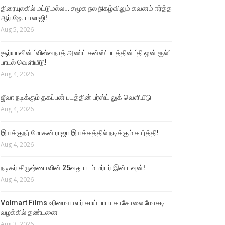
திரையுலகில் மட்டுமல்ல… சமூக நல நிகழ்விலும் கவனம் ஈர்த்த
ஆர்.ஜே. பாலாஜி!
Aug 5, 2026
சூர்யாவின் ‘விஸ்வநாத் அண்ட் சன்ஸ்’ படத்தின் ‘தி ஒன் ரூல்’
பாடல் வெளியீடு!
Aug 4, 2026
ஜீவா நடிக்கும் தகப்பன் படத்தின் பர்ஸ்ட் லுக் வெளியீடு
Aug 4, 2026
இயக்குநர் மோகன் ராஜா இயக்கத்தில் நடிக்கும் கார்த்தி!
Aug 4, 2026
நடிகர் கிருஷ்ணாவின் 25வது படம் மர்டர் இன் டவுன்!
Aug 4, 2026
Volmart Films உரிமையாளர் சாய் பாபா காசோலை மோசடி
வழக்கில் தண்டனை
Aug 3, 2026