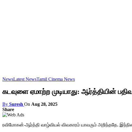
News
Latest News
Tamil Cinema News
கடவுளை ஏமாற்ற முடியாது: ஆர்த்தியின் பதிவு
By
Suresh
On
Aug 28, 2025
Share
ரவிமோகன்-ஆர்த்தி வாழ்வியல் விவகாரம் யாவரும் அறிந்ததே. இந்ந