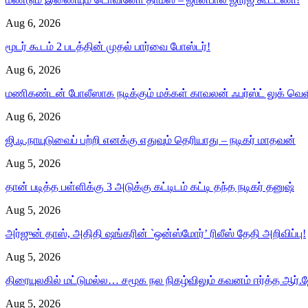
Aug 6, 2026
மூடர் கூடம் 2 படத்தின் முதல் பார்வை போஸ்டர்!
Aug 6, 2026
மணிகண்டன் போலீஸாக நடிக்கும் மக்கள் காவலன் ஃபர்ஸ்ட் லுக் வெள
Aug 6, 2026
ஜி.டி.நாயுடுவைப் பற்றி எனக்கு எதுவும் தெரியாது – நடிகர் மாதவன்
Aug 5, 2026
தான் படித்த பள்ளிக்கு 3 அடுக்கு கட்டிடம் கட்டி தந்த நடிகர் தனுஷ்
Aug 5, 2026
அர்ஜுன் தாஸ், அதிதி ஷங்கரின் `ஒன்ஸ்மோர்’ ரிலீஸ் தேதி அறிவிப்பு!
Aug 5, 2026
திரையுலகில் மட்டுமல்ல… சமூக நல நிகழ்விலும் கவனம் ஈர்த்த ஆர்.ஜ
Aug 5, 2026