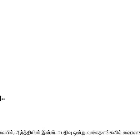
..
ிலையில், ஆர்த்தியின் இன்ஸ்டா பதிவு ஒன்று வலைதளங்களில் வைரலாக