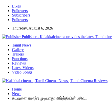
Likes
Followers
Subscribers
Followers
Thursday, August 6, 2026
Publisher - Kalakkalcinema provides the latest Tamil cin
Tamil News
Gallery
Trailers
Functions
Reviews
Latest Videos
Video Songs
Home
News
கடவுளை ஏமாற்ற முடியாது: ஆர்த்தியின் பதிவு..