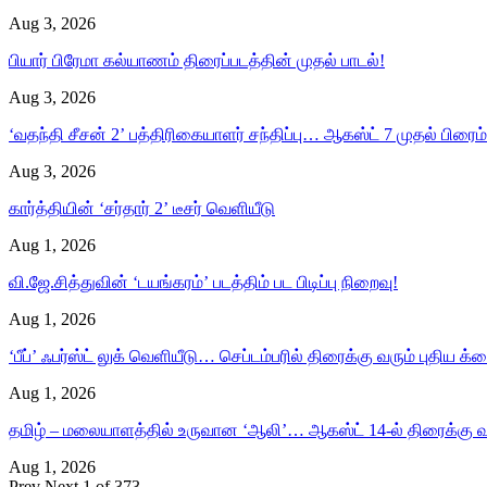
Aug 3, 2026
பியார் பிரேமா கல்யாணம் திரைப்படத்தின் முதல் பாடல்!
Aug 3, 2026
‘வதந்தி சீசன் 2’ பத்திரிகையாளர் சந்திப்பு… ஆகஸ்ட் 7 முதல் பிரைம் 
Aug 3, 2026
கார்த்தியின் ‘சர்தார் 2’ டீசர் வெளியீடு
Aug 1, 2026
வி.ஜே.சித்துவின் ‘டயங்கரம்’ படத்திம் பட பிடிப்பு நிறைவு!
Aug 1, 2026
‘பீப்’ ஃபர்ஸ்ட் லுக் வெளியீடு… செப்டம்பரில் திரைக்கு வரும் புதிய க்ரை
Aug 1, 2026
தமிழ் – மலையாளத்தில் உருவான ‘ஆலி’… ஆகஸ்ட் 14-ல் திரைக்கு வ
Aug 1, 2026
Prev
Next
1 of 373