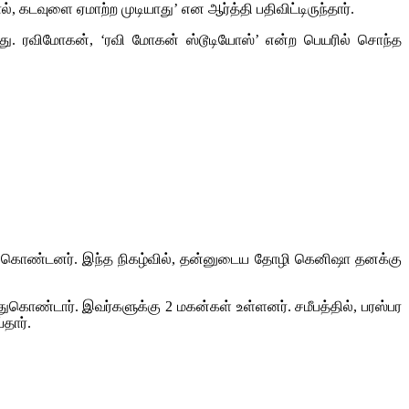
கடவுளை ஏமாற்ற முடியாது’ என ஆர்த்தி பதிவிட்டிருந்தார்.
ு. ரவிமோகன், ‘ரவி மோகன் ஸ்டூடியோஸ்’ என்ற பெயரில் சொந்த
்து கொண்டனர். இந்த நிகழ்வில், தன்னுடைய தோழி கெனிஷா தனக்கு
ுகொண்டார். இவர்களுக்கு 2 மகன்கள் உள்ளனர். சமீபத்தில், பரஸ்பர
தார்.