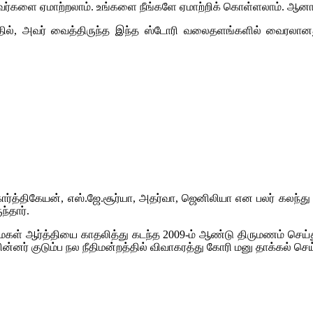
ர்களை ஏமாற்றலாம். உங்களை நீங்களே ஏமாற்றிக் கொள்ளலாம். ஆனால், 
தில், அவர் வைத்திருந்த இந்த ஸ்டோரி வலைதளங்களில் வைரலானத
கார்த்திகேயன், எஸ்.ஜே.சூர்யா, அதர்வா, ஜெனிலியா என பலர் கலந
ந்தார்.
் மகள் ஆர்த்தியை காதலித்து கடந்த 2009-ம் ஆண்டு திருமணம் செய்த
னர் குடும்ப நல நீதிமன்றத்தில் விவாகரத்து கோரி மனு தாக்கல் செய்