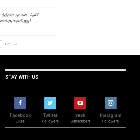
த்தில் உருவான ‘ஆலி’…
ரைக்கு வருகிறது!
1 of 373
STAY WITH US
Facebook
Twitter
999k
Instagram
Likes
Followers
Subscribers
Followers