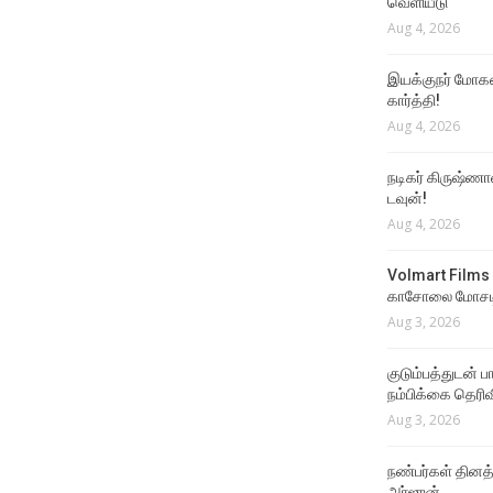
வெளியீடு
Aug 4, 2026
இயக்குநர் மோகன்
கார்த்தி!
Aug 4, 2026
நடிகர் கிருஷ்ணா
டவுன்!
Aug 4, 2026
Volmart Films 
காசோலை மோசடி
Aug 3, 2026
குடும்பத்துடன் 
நம்பிக்கை தெரிவ
Aug 3, 2026
நண்பர்கள் தினத
அர்ஜுன்