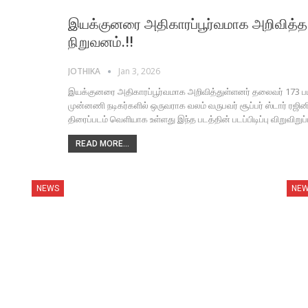
இயக்குனரை அதிகாரப்பூர்வமாக அறிவித்த 
நிறுவனம்.!!
JOTHIKA
Jan 3, 2026
இயக்குனரை அதிகாரப்பூர்வமாக அறிவித்துள்ளனர் தலைவர் 173 படத்த
முன்னணி நடிகர்களில் ஒருவராக வலம் வருபவர் சூப்பர் ஸ்டார் ரஜினி
திரைப்படம் வெளியாக உள்ளது இந்த படத்தின் படப்பிடிப்பு விறுவிறு
READ MORE...
NEWS
NE