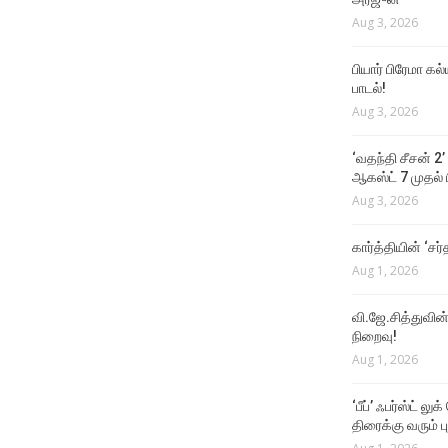
Aug 3, 2026
பியார் பிரேமா க
பாடல்!
Aug 3, 2026
‘வதந்தி சீசன் 2’
ஆகஸ்ட் 7 முதல் ப
Aug 3, 2026
கார்த்தியின் ‘சர்
Aug 1, 2026
வி.ஜே.சித்துவின் 
நிறைவு!
Aug 1, 2026
‘பீப்’ ஃபர்ஸ்ட் லு
திரைக்கு வரும் பு