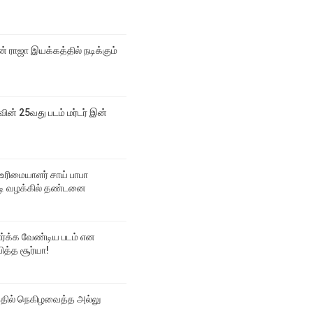
 ராஜா இயக்கத்தில் நடிக்கும்
வின் 25வது படம் மர்டர் இன்
உரிமையாளர் சாய் பாபா
 வழக்கில் தண்டனை
பார்க்க வேண்டிய படம் என
ித்த சூர்யா!
்தில் நெகிழவைத்த அல்லு