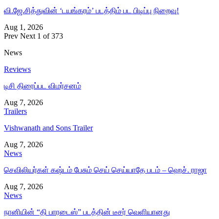
வி.ஜே.சித்துவின் ‘டயங்கரம்’ படத்திம் பட பிடிப்பு நிறைவு!
Aug 1, 2026
Prev
Next
1 of 373
News
Reviews
டிசி திரைப்பட விமர்சனம்
Aug 7, 2026
Trailers
Vishwanath and Sons Trailer
Aug 7, 2026
News
செவிலியர்கள் கஷ்டம் பேசும் செய் செய்யாதே படம் – ஹெச். ராஜா
Aug 7, 2026
News
நானியின் “தி பாரடைஸ்” படத்தின் டீசர் வெளியானது