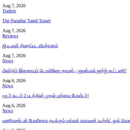
Aug 7, 2026
Trailers
The Paradise Tamil Teaser
Aug 7, 2026
Reviews
ஜி.டி.என் திரைப்பட விமர்சனம்
Aug 7, 2026
News
மீண்டும் இணையும் டொவினோ தாமஸ் – ஜான்பால் ஜார்ஜ் கூட்டணி!
Aug 6, 2026
News
மூடர் கூடம் 2 படத்தின் முதல் பார்வை போஸ்டர்!
Aug 6, 2026
News
மணிகண்டன் போலீஸாக நடிக்கும் மக்கள் காவலன் ஃபர்ஸ்ட் லுக் வெள