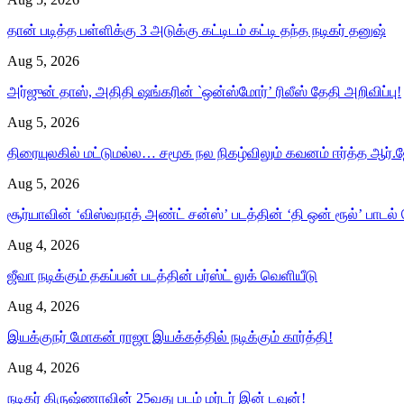
தான் படித்த பள்ளிக்கு 3 அடுக்கு கட்டிடம் கட்டி தந்த நடிகர் தனுஷ்
Aug 5, 2026
அர்ஜுன் தாஸ், அதிதி ஷங்கரின் `ஒன்ஸ்மோர்’ ரிலீஸ் தேதி அறிவிப்பு!
Aug 5, 2026
திரையுலகில் மட்டுமல்ல… சமூக நல நிகழ்விலும் கவனம் ஈர்த்த ஆர்.ஜ
Aug 5, 2026
சூர்யாவின் ‘விஸ்வநாத் அண்ட் சன்ஸ்’ படத்தின் ‘தி ஒன் ரூல்’ பாடல்
Aug 4, 2026
ஜீவா நடிக்கும் தகப்பன் படத்தின் பர்ஸ்ட் லுக் வெளியீடு
Aug 4, 2026
இயக்குநர் மோகன் ராஜா இயக்கத்தில் நடிக்கும் கார்த்தி!
Aug 4, 2026
நடிகர் கிருஷ்ணாவின் 25வது படம் மர்டர் இன் டவுன்!