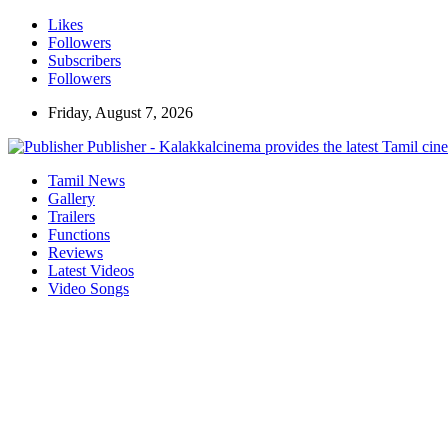
Likes
Followers
Subscribers
Followers
Friday, August 7, 2026
Publisher - Kalakkalcinema provides the latest Tamil cin
Tamil News
Gallery
Trailers
Functions
Reviews
Latest Videos
Video Songs