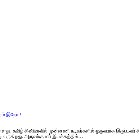
வரம் இதோ.!
்ளது. தமிழ் சினிமாவில் முன்னணி நடிகர்களில் ஒருவராக இருப்பவர் சியா
று வருகிறது. அருண்குமார் இயக்கத்தில்…