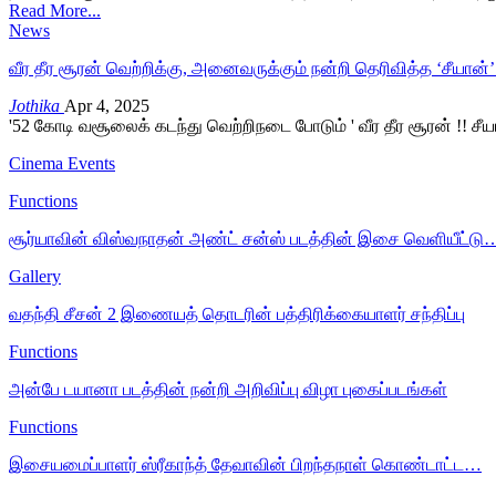
Read More...
News
வீர தீர சூரன் வெற்றிக்கு, அனைவருக்கும் நன்றி தெரிவித்த ‘சீயான
Jothika
Apr 4, 2025
'52 கோடி வசூலைக் கடந்து வெற்றிநடை போடும் ' வீர தீர சூரன் !! சீயான் 
Cinema Events
Functions
சூர்யாவின் விஸ்வநாதன் அண்ட் சன்ஸ் படத்தின் இசை வெளியீட்டு
Gallery
வதந்தி சீசன் 2 இணையத் தொடரின் பத்திரிக்கையாளர் சந்திப்பு
Functions
அன்பே டயானா படத்தின் நன்றி அறிவிப்பு விழா புகைப்படங்கள்
Functions
இசையமைப்பாளர் ஸ்ரீகாந்த் தேவாவின் பிறந்தநாள் கொண்டாட்ட…